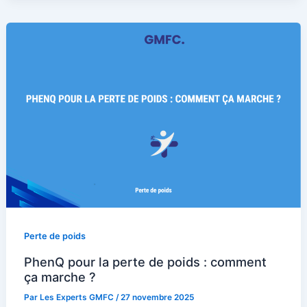
Perte de poids
PhenQ pour la perte de poids : comment
ça marche ?
Par
Les Experts GMFC
/
27 novembre 2025