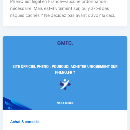
PhenQ est légal en France—aucune ordonnance
nécessaire. Mais est-il vraiment sûr, ou y a-t-il des
risques cachés ? Ne décidez pas avant d’avoir lu ceci.
Achat & conseils