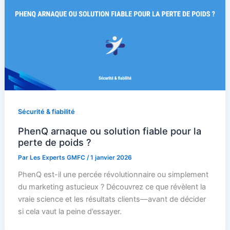
Sécurité & fiabilité
PhenQ arnaque ou solution fiable pour la
perte de poids ?
Par
Les Experts GMFC
/
1 janvier 2026
PhenQ est-il une percée révolutionnaire ou simplement
du marketing astucieux ? Découvrez ce que révèlent la
vraie science et les résultats clients—avant de décider
si cela vaut la peine d’essayer.