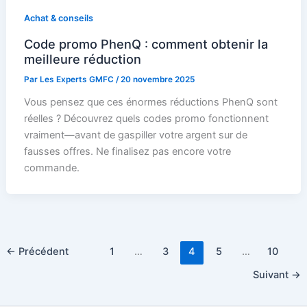
Achat & conseils
Code promo PhenQ : comment obtenir la
meilleure réduction
Par
Les Experts GMFC
/
20 novembre 2025
Vous pensez que ces énormes réductions PhenQ sont
réelles ? Découvrez quels codes promo fonctionnent
vraiment—avant de gaspiller votre argent sur de
fausses offres. Ne finalisez pas encore votre
commande.
←
Précédent
1
…
3
4
5
…
10
Suivant
→