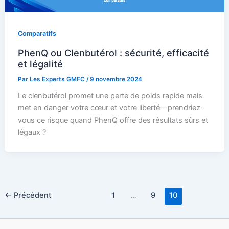
Comparatifs
PhenQ ou Clenbutérol : sécurité, efficacité
et légalité
Par
Les Experts GMFC
/
9 novembre 2024
Le clenbutérol promet une perte de poids rapide mais
met en danger votre cœur et votre liberté—prendriez-
vous ce risque quand PhenQ offre des résultats sûrs et
légaux ?
←
Précédent
1
…
9
10