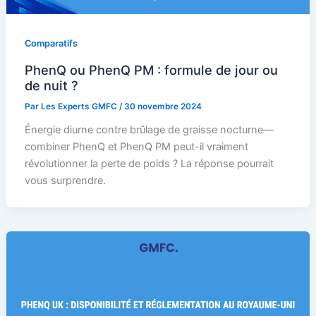
Comparatifs
PhenQ ou PhenQ PM : formule de jour ou
de nuit ?
Par
Les Experts GMFC
/
30 novembre 2024
Énergie diurne contre brûlage de graisse nocturne—
combiner PhenQ et PhenQ PM peut-il vraiment
révolutionner la perte de poids ? La réponse pourrait
vous surprendre.