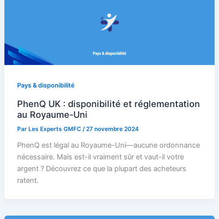
Pays & disponibilité
PhenQ UK : disponibilité et réglementation
au Royaume-Uni
Par
Les Experts GMFC
/
27 novembre 2024
PhenQ est légal au Royaume-Uni—aucune ordonnance
nécessaire. Mais est-il vraiment sûr et vaut-il votre
argent ? Découvrez ce que la plupart des acheteurs
ratent.