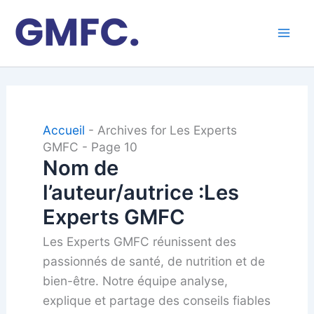
Aller
au
contenu
Accueil
-
Archives for Les Experts
GMFC
-
Page 10
Nom de
l’auteur/autrice :Les
Experts GMFC
Les Experts GMFC réunissent des
passionnés de santé, de nutrition et de
bien-être. Notre équipe analyse,
explique et partage des conseils fiables